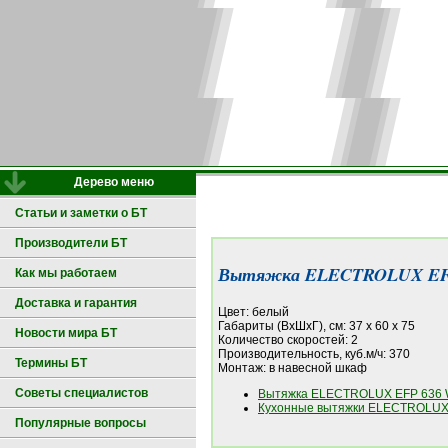
Дерево меню
Статьи и заметки о БТ
Производители БТ
Вытяжка ELECTROLUX EF
Как мы работаем
Доставка и гарантия
Цвет: белый
Габариты (ВxШxГ), см: 37 x 60 x 75
Новости мира БТ
Количество скоростей: 2
Производительность, куб.м/ч: 370
Термины БТ
Монтаж: в навесной шкаф
Советы специалистов
Вытяжка ELECTROLUX EFP 636 
Кухонные вытяжки ELECTROLUX 
Популярные вопросы