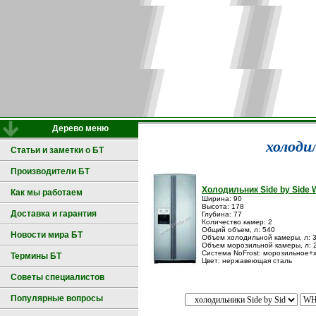
Дерево меню
холоди
Статьи и заметки о БТ
Производители БТ
Холодильник Side by Side W
Как мы работаем
Ширина: 90
Высота: 178
Доставка и гарантия
Глубина: 77
Количество камер: 2
Общий объем, л: 540
Новости мира БТ
Объем холодильной камеры, л: 
Объем морозильной камеры, л: 
Система NoFrost: морозильное+
Термины БТ
Цвет: нержавеющая сталь
Советы специалистов
Популярные вопросы