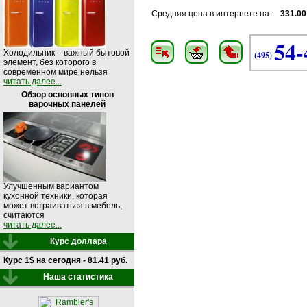
Средняя цена в интернете на :
331.00
54-
Холодильник – важный бытовой
(495)
элемент, без которого в
современном мире нельзя
читать далее...
Обзор основных типов
варочных панелей
Улучшенным вариантом
кухонной техники, которая
может встраиваться в мебель,
считаются
читать далее...
Курс доллара
Курс 1$ на сегодня - 81.41 руб.
Наша статистика