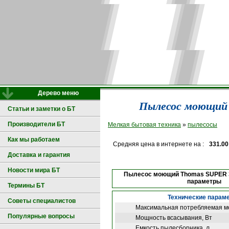
Дерево меню
Пылесос моющий
Статьи и заметки о БТ
Производители БТ
Мелкая бытовая техника
»
пылесосы
Как мы работаем
Средняя цена в интернете на :
331.00
Доставка и гарантия
Новости мира БТ
Пылесос моющий Thomas SUPER 
параметры
Термины БТ
Технические парам
Советы специалистов
Максимальная потребляемая м
Популярные вопросы
Мощность всасывания, Вт
Емкость пылесборника, л