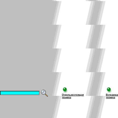
Отдельностоящая
Встраива
техника
техника