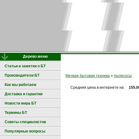
Дерево меню
Статьи и заметки о БТ
Производители БТ
Мелкая бытовая техника
»
пылесосы
Как мы работаем
Средняя цена в интернете на :
155.0
Доставка и гарантия
Новости мира БТ
Термины БТ
Советы специалистов
Популярные вопросы