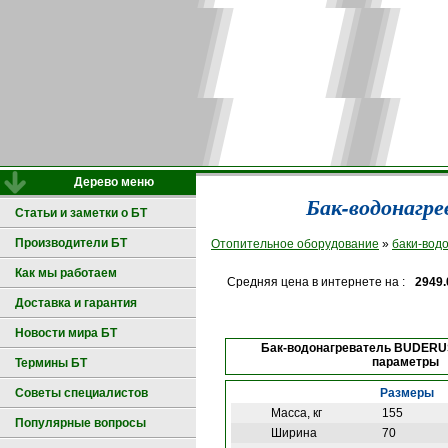
Дерево меню
Бак-водонагр
Статьи и заметки о БТ
Производители БТ
Отопительное оборудование
»
баки-вод
Как мы работаем
Средняя цена в интернете на :
2949.
Доставка и гарантия
Новости мира БТ
Бак-водонагреватель BUDERUS
параметры
Термины БТ
Размеры
Советы специалистов
Масса, кг
155
Популярные вопросы
Ширина
70