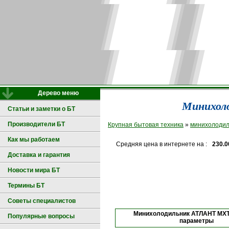
Дерево меню
Минихол
Статьи и заметки о БТ
Производители БТ
Крупная бытовая техника
»
минихолодил
Как мы работаем
Средняя цена в интернете на :
230.0
Доставка и гарантия
Новости мира БТ
Термины БТ
Советы специалистов
Минихолодильник АТЛАНТ МХТ-
Популярные вопросы
параметры