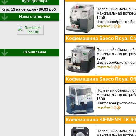
Курс доллара
Полезный объем, л: 2.
Курс 1$ на сегодня - 80.93 руб.
Максимальная потребл
Наша статистика
1250
Цвет: серебристо-чёр
Кофемашина Saeco Royal Ca
Полезный объем, л: 2.
Объявление
Максимальная потребл
2300
Цвет: серебристо-чёр
Кофемашина Saeco Royal Off
Полезный объем, л: 6.
Максимальная потребл
1500
Цвет: серебристо-син
Кофемашина SIEMENS TK 60
Полезный объем, л: 1.
Максимальная потребл