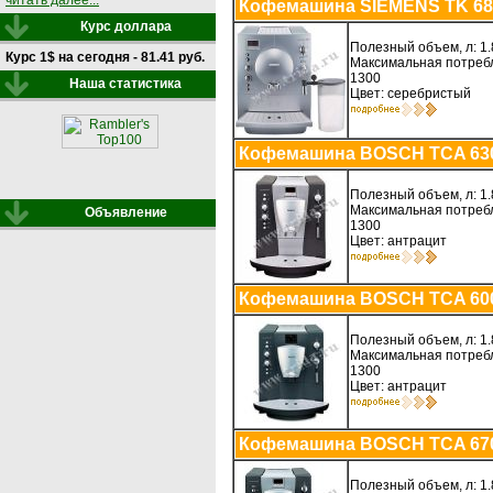
читать далее...
Кофемашина SIEMENS TK 68
Курс доллара
Полезный объем, л: 1.
Курс 1$ на сегодня - 81.41 руб.
Максимальная потребл
1300
Наша статистика
Цвет: серебристый
Кофемашина BOSCH TCA 63
Полезный объем, л: 1.
Максимальная потребл
Объявление
1300
Цвет: антрацит
Кофемашина BOSCH TCA 60
Полезный объем, л: 1.
Максимальная потребл
1300
Цвет: антрацит
Кофемашина BOSCH TCA 67
Полезный объем, л: 1.